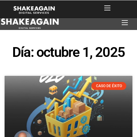
Día: octubre 1, 2025
CASO DE ÉXITO