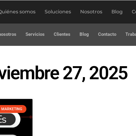
Quiénes somos
Soluciones
Nosotros
Blog
C
nosotros
Servicios
Clientes
Blog
Contacto
Trab
oviembre 27, 2025
 MARKETING