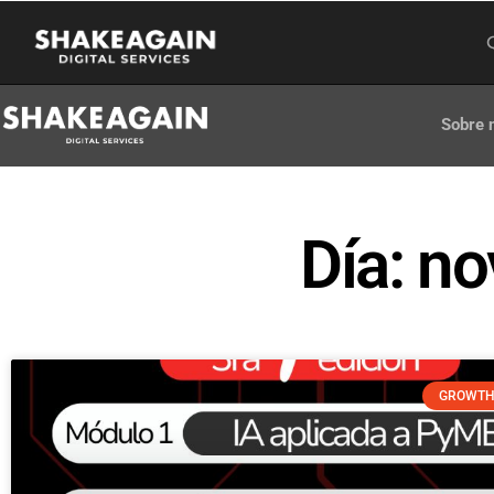
Sobre 
Día: n
GROWTH