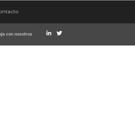
ontacto
aja con nosotros