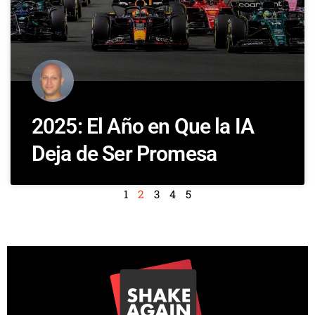
2025: El Año en Que la IA
Deja de Ser Promesa
1
2
3
4
5