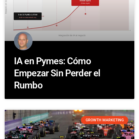
IA en Pymes: Cómo
Empezar Sin Perder el
Rumbo
GROWTH MARKETING