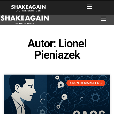
Autor:
Lionel
Pieniazek
GROWTH MARKETING