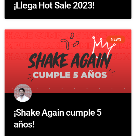
¡Llega Hot Sale 2023!
NEWS
¡Shake Again cumple 5
años!