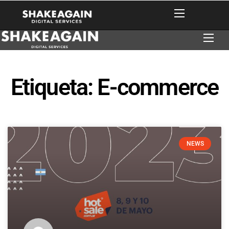
Etiqueta: E-commerce
NEWS