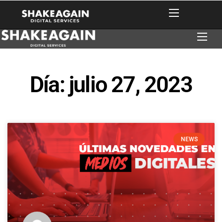
Día: julio 27, 2023
NEWS