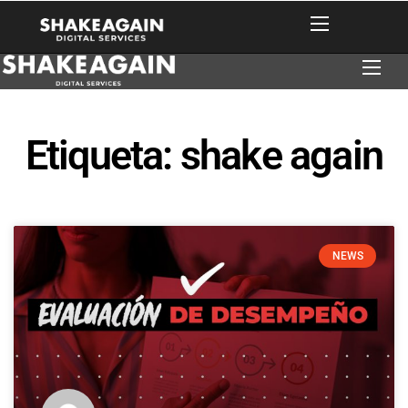
Etiqueta: shake again
NEWS