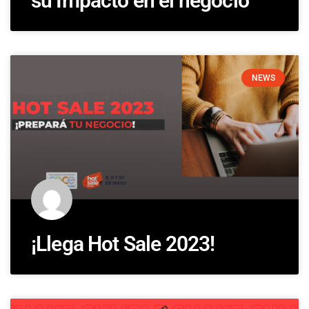
su Impacto en el negocio
NEWS
¡Llega Hot Sale 2023!