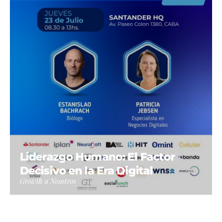
Liderazgo Humano: El Factor
Decisivo en la Era Digital
Growth a Nosotros