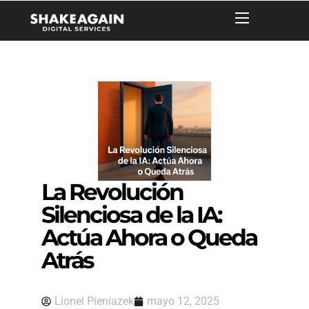
La Revolución
Silenciosa de la IA:
Actúa Ahora o Queda
Atrás
Lionel Pieniazek
mayo 12, 2025