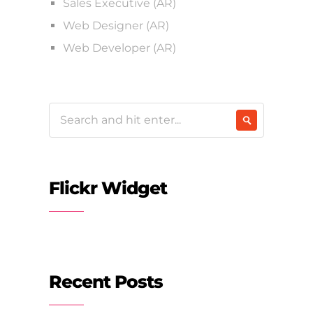
Sales Executive (AR)
Web Designer (AR)
Web Developer (AR)
Flickr Widget
Recent Posts