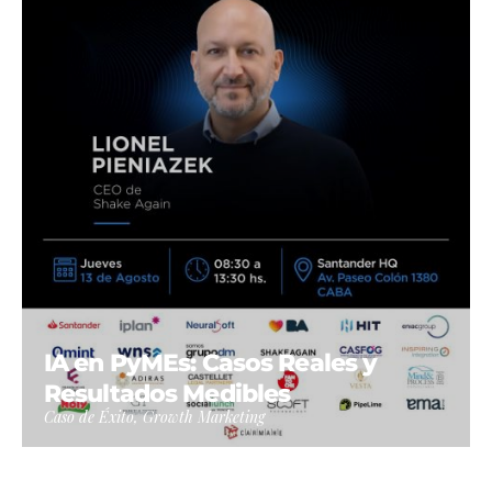
IA en PyMEs: Casos Reales y
Resultados Medibles
Caso de Éxito, Growth Marketing