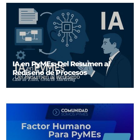
IA en PyMEs: Del Resumen al
Rediseño de Procesos
Caso de Éxito, Growth Marketing