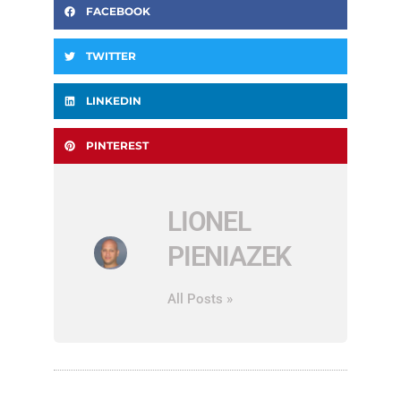
FACEBOOK
TWITTER
LINKEDIN
PINTEREST
LIONEL
PIENIAZEK
All Posts »