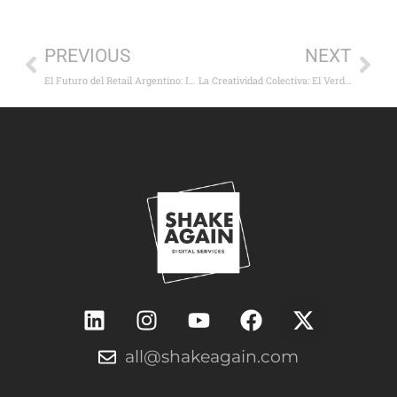
PREVIOUS
NEXT
El Futuro del Retail Argentino: Inteligencia, Experiencia y Tecnología como Estándar
La Creatividad Colectiva: El Verdadero Motor de la Industria Publicitaria
all@shakeagain.com