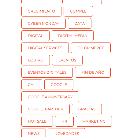
CRECIMIENTO
CUMPLE
CYBER MONDAY
DATA
DIGITAL
DIGITAL MEDIA
DIGITAL SERVICES
E-COMMERCE
EQUIPO
EVENTOS
EVENTOS DIGITALES
FIN DE AÑO
GA4
GOOGLE
GOOGLE ANNIVERSARY
GOOGLE PARTNER
GRACIAS
HOT SALE
HR
MARKETING
NEWS
NOVEDADES