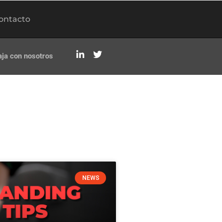
ontacto
aja con nosotros
NEWS