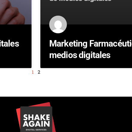
tales
Marketing Farmacéuti
medios digitales
1
2