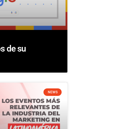
s de su
NEWS