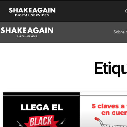
Sobre 
Etiq