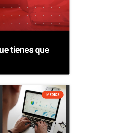
ue tienes que
MEDIOS