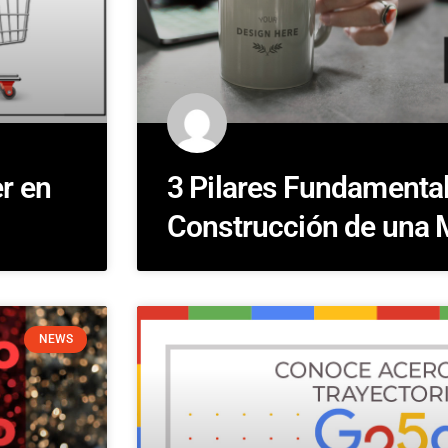
er en
3 Pilares Fundamental
Construcción de una 
NEWS