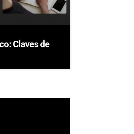
co: Claves de