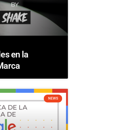
es en la
Marca
NEWS