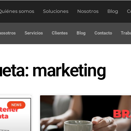
Quiénes somos
Soluciones
Nosotros
Blog
C
nosotros
Servicios
Clientes
Blog
Contacto
Trab
ueta: marketing
NEWS