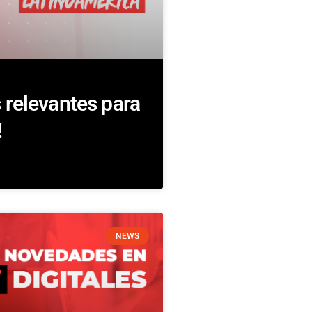
 relevantes para
!
NEWS