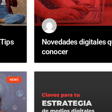
 Tips
Novedades digitales q
conocer
NEWS