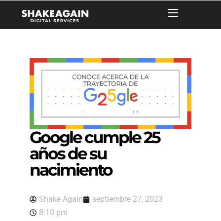
Google cumple 25
años de su
nacimiento
Shake Again
septiembre 27, 2023
8:10 pm