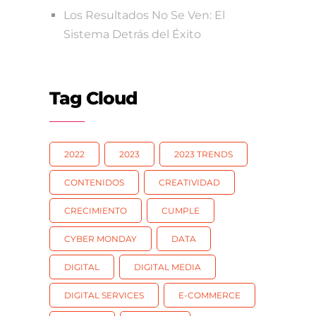
Los Resultados No Se Ven: El
Sistema Detrás del Éxito
Tag Cloud
2022
2023
2023 TRENDS
CONTENIDOS
CREATIVIDAD
CRECIMIENTO
CUMPLE
CYBER MONDAY
DATA
DIGITAL
DIGITAL MEDIA
DIGITAL SERVICES
E-COMMERCE