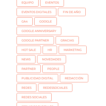
EQUIPO
EVENTOS
EVENTOS DIGITALES
FIN DE AÑO
GA4
GOOGLE
GOOGLE ANNIVERSARY
GOOGLE PARTNER
GRACIAS
HOT SALE
HR
MARKETING
NEWS
NOVEDADES
PARTNER
PEOPLE
PUBLICIDAD DIGITAL
REDACCIÓN
REDES
REDESSOCIALES
REDES SOCIALES