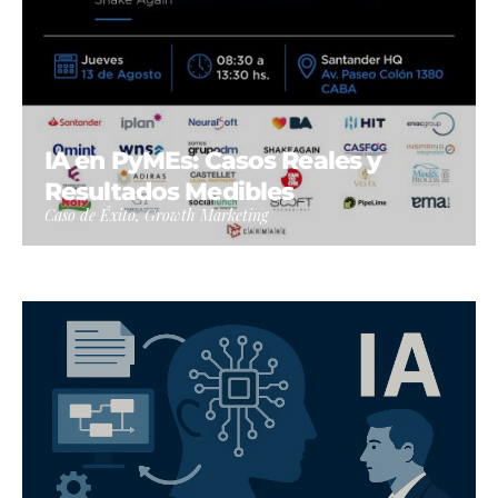
IA en PyMEs: Casos Reales y
Resultados Medibles
Caso de Éxito, Growth Marketing