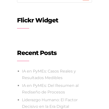
Flickr Widget
Recent Posts
IA en PyMEs: Casos Reales y
Resultados Medibles
IA en PyMEs: Del Resumen al
Rediseño de Procesos
Liderazgo Humano: El Factor
Decisivo en la Era Digital