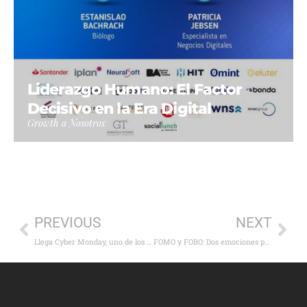
Liderazgo Humano: El Factor
Decisivo en la Era Digital
Growth a Nosotros
PREVIOUS
NEXT
Llega Cyber Monday, uno de los eventos de ecommerce más importantes del año
FOMO y FOBO: Dos emociones propias de la era de la IA