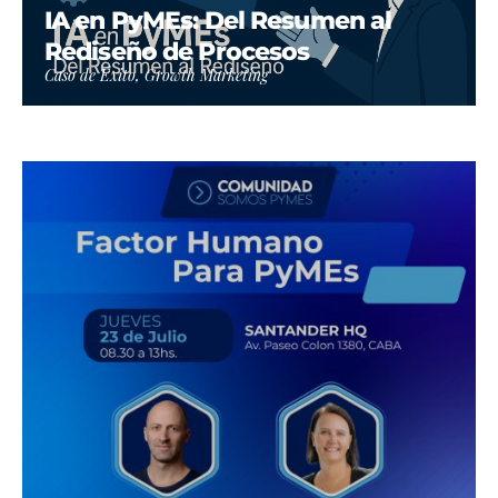
IA en PyMEs: Del Resumen al
Rediseño de Procesos
Caso de Éxito, Growth Marketing