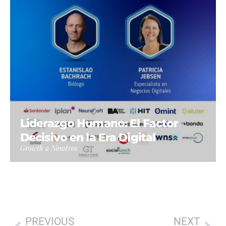
Liderazgo Humano: El Factor
Decisivo en la Era Digital
Growth a Nosotros
PREVIOUS
NEXT