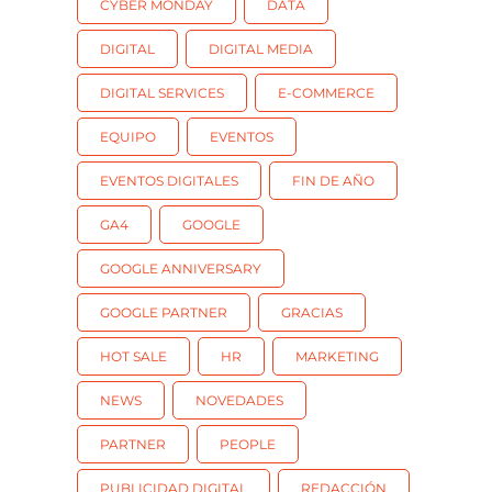
CYBER MONDAY
DATA
DIGITAL
DIGITAL MEDIA
DIGITAL SERVICES
E-COMMERCE
EQUIPO
EVENTOS
EVENTOS DIGITALES
FIN DE AÑO
GA4
GOOGLE
GOOGLE ANNIVERSARY
GOOGLE PARTNER
GRACIAS
HOT SALE
HR
MARKETING
NEWS
NOVEDADES
PARTNER
PEOPLE
PUBLICIDAD DIGITAL
REDACCIÓN