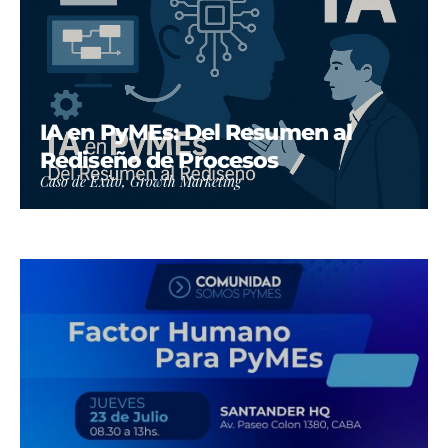
IA en PyMEs: Del Resumen al
Rediseño de Procesos
Caso de Éxito, Growth Marketing