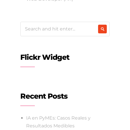
Flickr Widget
Recent Posts
IA en PyMEs: Casos Reales y
Resultados Medibles