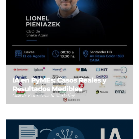
IA en PyMEs: Casos Reales y
Resultados Medibles
Caso de Éxito, Growth Marketing