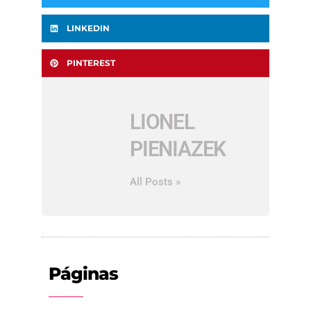
LINKEDIN
PINTEREST
LIONEL
PIENIAZEK
All Posts »
Páginas