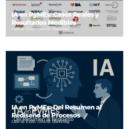
IA en PyMEs: Casos Reales y
Resultados Medibles
Caso de Éxito, Growth Marketing
IA en PyMEs: Del Resumen al
Rediseño de Procesos
Caso de Éxito, Growth Marketing