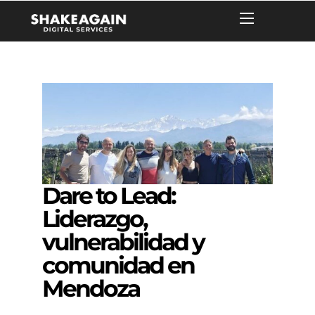
Dare to Lead:
Liderazgo,
vulnerabilidad y
comunidad en
Mendoza