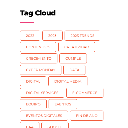
Tag Cloud
2022
2023
2023 TRENDS
CONTENIDOS
CREATIVIDAD
CRECIMIENTO
CUMPLE
CYBER MONDAY
DATA
DIGITAL
DIGITAL MEDIA
DIGITAL SERVICES
E-COMMERCE
EQUIPO
EVENTOS
EVENTOS DIGITALES
FIN DE AÑO
GA4
GOOGLE