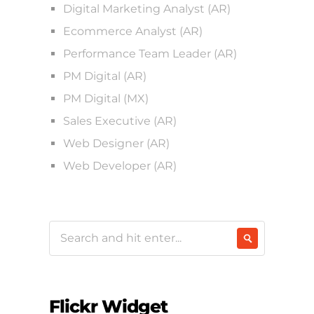
Digital Marketing Analyst (AR)
Ecommerce Analyst (AR)
Performance Team Leader (AR)
PM Digital (AR)
PM Digital (MX)
Sales Executive (AR)
Web Designer (AR)
Web Developer (AR)
Flickr Widget