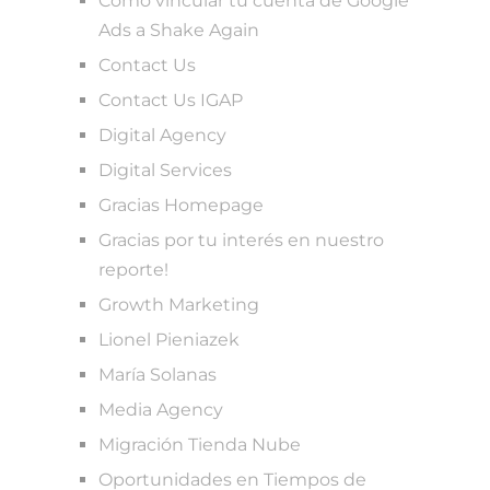
Cómo vincular tu cuenta de Google
Ads a Shake Again
Contact Us
Contact Us IGAP
Digital Agency
Digital Services
Gracias Homepage
Gracias por tu interés en nuestro
reporte!
Growth Marketing
Lionel Pieniazek
María Solanas
Media Agency
Migración Tienda Nube
Oportunidades en Tiempos de