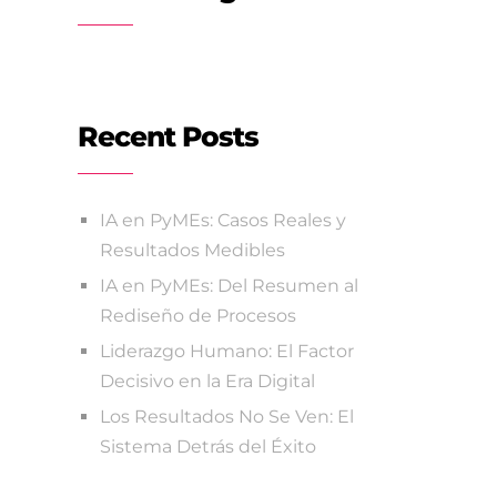
Recent Posts
IA en PyMEs: Casos Reales y
Resultados Medibles
IA en PyMEs: Del Resumen al
Rediseño de Procesos
Liderazgo Humano: El Factor
Decisivo en la Era Digital
Los Resultados No Se Ven: El
Sistema Detrás del Éxito