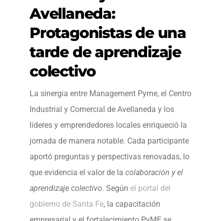
Avellaneda:
Protagonistas de una
tarde de aprendizaje
colectivo
La sinergia entre Management Pyme, el Centro
Industrial y Comercial de Avellaneda y los
líderes y emprendedores locales enriqueció la
jornada de manera notable. Cada participante
aportó preguntas y perspectivas renovadas, lo
que evidencia el valor de la
colaboración y el
aprendizaje colectivo
. Según
el portal del
gobierno de Santa Fe
, la capacitación
empresarial y el fortalecimiento PyME se