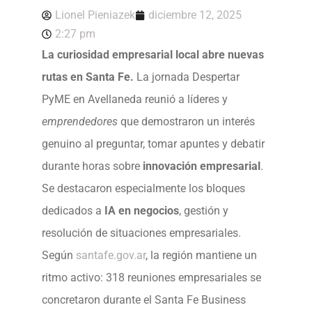
Lionel Pieniazek
diciembre 12, 2025
2:27 pm
La curiosidad empresarial local abre nuevas
rutas en Santa Fe.
La jornada Despertar
PyME en Avellaneda reunió a líderes y
emprendedores
que demostraron un interés
genuino al preguntar, tomar apuntes y debatir
durante horas sobre
innovación empresarial
.
Se destacaron especialmente los bloques
dedicados a
IA en negocios
, gestión y
resolución de situaciones empresariales.
Según
santafe.gov.ar
, la región mantiene un
ritmo activo: 318 reuniones empresariales se
concretaron durante el Santa Fe Business