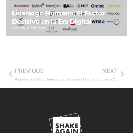
Liderazgo Humano: El Factor
Decisivo en la Era Digital
Growth a Nosotros
PREVIOUS
NEXT
Despertar PyME: Implementación Práctica de IA para Acelerar tu Competitividad
Asistentes IA en E-Commerce 2025: El Futuro del Shopping ya está aquí