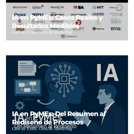
IA en PyMEs: Casos Reales y
Resultados Medibles
Caso de Éxito, Growth Marketing
IA en PyMEs: Del Resumen al
Rediseño de Procesos
Caso de Éxito, Growth Marketing