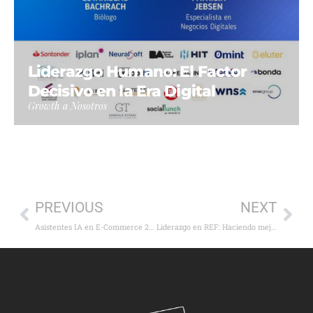
Liderazgo Humano: El Factor
Decisivo en la Era Digital
Growth a Nosotros
PREVIOUS
NEXT
Asistentes IA en E-Commerce 2025: El Futuro del Shopping ya está aquí
Liderazgo en REF: Haciendo mejores preguntas