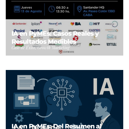
IA en PyMEs: Casos Reales y
Resultados Medibles
Caso de Éxito, Growth Marketing
IA en PyMEs: Del Resumen al