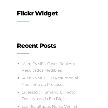
Flickr Widget
Recent Posts
IA en PyMEs: Casos Reales y
Resultados Medibles
IA en PyMEs: Del Resumen al
Rediseño de Procesos
Liderazgo Humano: El Factor
Decisivo en la Era Digital
Los Resultados No Se Ven: El