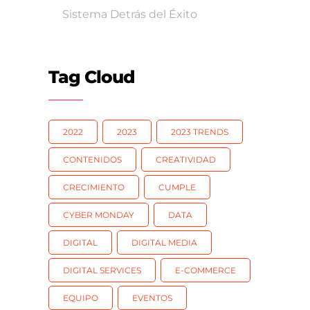
Sistema Detrás del Éxito
Tag Cloud
2022
2023
2023 TRENDS
CONTENIDOS
CREATIVIDAD
CRECIMIENTO
CUMPLE
CYBER MONDAY
DATA
DIGITAL
DIGITAL MEDIA
DIGITAL SERVICES
E-COMMERCE
EQUIPO
EVENTOS