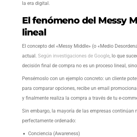
la era digital.
El fenómeno del Messy M
lineal
El concepto del «Messy Middle» (o «Medio Desordena
actual.
Según investigaciones de Google
, lo que suc
decisión final de compra no es un proceso lineal, sin
Pensémoslo con un ejemplo concreto: un cliente poten
para comparar opciones, recibe un email promocional 
y finalmente realiza la compra a través de tu e-comme
Sin embargo, la mayoría de las empresas continúan m
perfectamente ordenado:
Conciencia (Awareness)