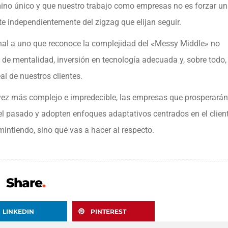
ino único y que nuestro trabajo como empresas no es forzar un
ente independientemente del zigzag que elijan seguir.
al a uno que reconoce la complejidad del «Messy Middle» no
de mentalidad, inversión en tecnología adecuada y, sobre todo,
l de nuestros clientes.
vez más complejo e impredecible, las empresas que prosperarán
l pasado y adopten enfoques adaptativos centrados en el client
intiendo, sino qué vas a hacer al respecto.
Share
.
LINKEDIN
PINTEREST