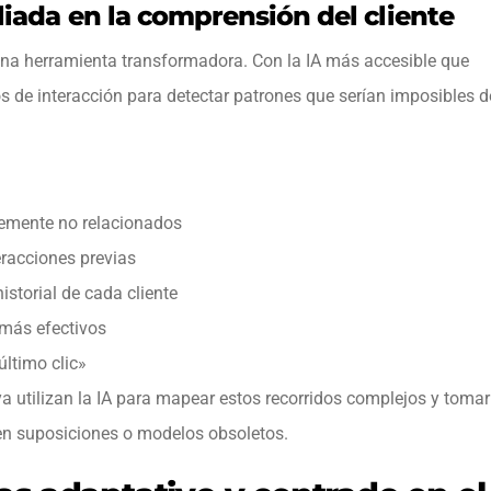
aliada en la comprensión del cliente
 una herramienta transformadora. Con la IA más accesible que
de interacción para detectar patrones que serían imposibles d
ntemente no relacionados
racciones previas
istorial de cada cliente
 más efectivos
último clic»
a utilizan la IA para mapear estos recorridos complejos y tomar
 en suposiciones o modelos obsoletos.