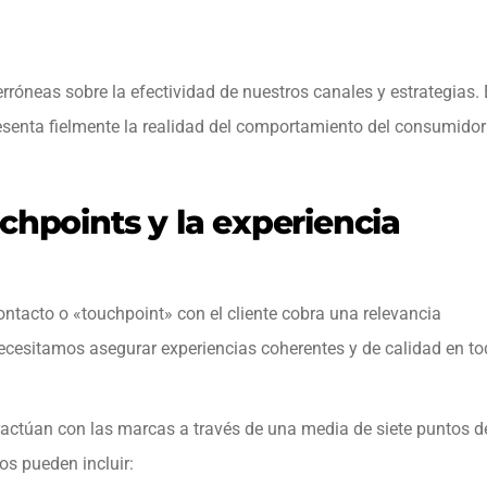
rróneas sobre la efectividad de nuestros canales y estrategias. 
esenta fielmente la realidad del comportamiento del consumidor
chpoints y la experiencia
ontacto o «touchpoint» con el cliente cobra una relevancia
 necesitamos asegurar experiencias coherentes y de calidad en t
ractúan con las marcas a través de una media de siete puntos d
os pueden incluir: