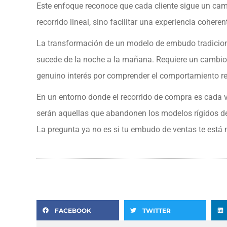
Este enfoque reconoce que cada cliente sigue un cam
recorrido lineal, sino facilitar una experiencia coher
La transformación de un modelo de embudo tradicion
sucede de la noche a la mañana. Requiere un cambio 
genuino interés por comprender el comportamiento rea
En un entorno donde el recorrido de compra es cada 
serán aquellas que abandonen los modelos rígidos de
La pregunta ya no es si tu embudo de ventas te está m
FACEBOOK
TWITTER