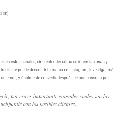
kTok)
tes en estos canales, sino entender cómo se interrelacionan y
Un cliente puede descubrir tu marca en Instagram, investigar m
 un email, y finalmente convertir después de una consulta por
decir, por eso es importante entender cuáles son los
uchpoints con los posibles clientes.