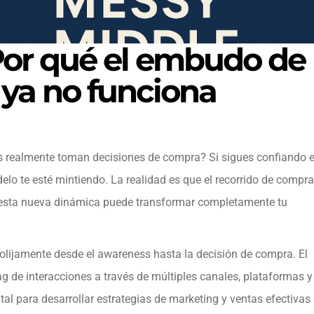
Por qué el embudo de
 ya no funciona
s realmente toman decisiones de compra? Si sigues confiando e
elo te esté mintiendo. La realidad es que el recorrido de compra
r esta nueva dinámica puede transformar completamente tu
rolijamente desde el awareness hasta la decisión de compra. El
g de interacciones a través de múltiples canales, plataformas y
al para desarrollar estrategias de marketing y ventas efectivas