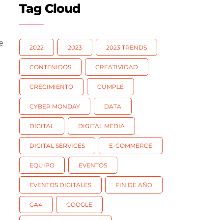
Tag Cloud
e
2022
2023
2023 TRENDS
CONTENIDOS
CREATIVIDAD
CRECIMIENTO
CUMPLE
CYBER MONDAY
DATA
DIGITAL
DIGITAL MEDIA
DIGITAL SERVICES
E-COMMERCE
EQUIPO
EVENTOS
EVENTOS DIGITALES
FIN DE AÑO
GA4
GOOGLE