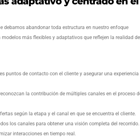
s adaptativo y centrado en el
que debamos abandonar toda estructura en nuestro enfoque
modelos más flexibles y adaptativos que reflejen la realidad de
les puntos de contacto con el cliente y asegurar una experiencia
conozcan la contribución de múltiples canales en el proceso d
rtas según la etapa y el canal en que se encuentra el cliente.
odos los canales para obtener una visión completa del recorrido.
imizar interacciones en tiempo real.