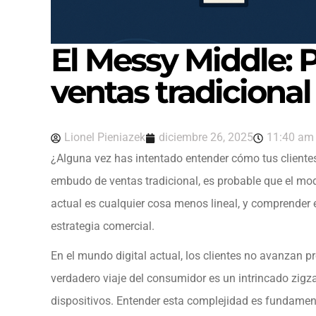
El Messy Middle: 
ventas tradicional
Lionel Pieniazek
diciembre 26, 2025
11:40 am
¿Alguna vez has intentado entender cómo tus cliente
embudo de ventas tradicional, es probable que el mod
actual es cualquier cosa menos lineal, y comprende
estrategia comercial.
En el mundo digital actual, los clientes no avanzan p
verdadero viaje del consumidor es un intrincado zigza
dispositivos. Entender esta complejidad es fundament