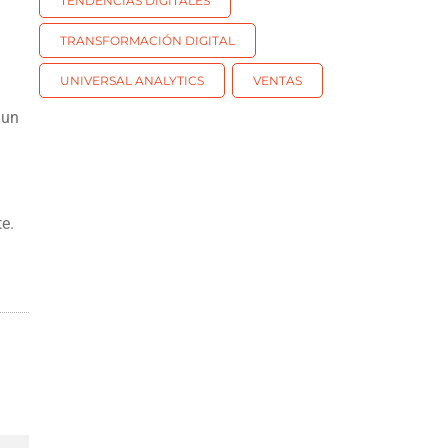
TENDENCIAS DIGITALES
TRANSFORMACIÓN DIGITAL
UNIVERSAL ANALYTICS
VENTAS
 un
e.