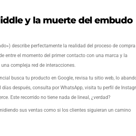
iddle y la muerte del embudo
do») describe perfectamente la realidad del proceso de compra
ede entre el momento del primer contacto con una marca y la
o una compleja red de interacciones.
cial busca tu producto en Google, revisa tu sitio web, lo aban
días después, consulta por WhatsApp, visita tu perfil de Insta
rce. Este recorrido no tiene nada de lineal, ¿verdad?
idiendo sus ventas como si los clientes siguieran un camino