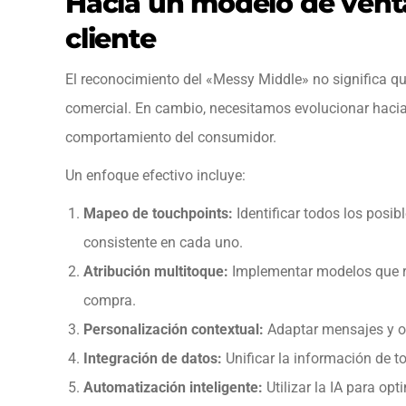
Hacia un modelo de venta
cliente
El reconocimiento del «Messy Middle» no significa 
comercial. En cambio, necesitamos evolucionar hacia 
comportamiento del consumidor.
Un enfoque efectivo incluye:
Mapeo de touchpoints:
Identificar todos los posib
consistente en cada uno.
Atribución multitoque:
Implementar modelos que re
compra.
Personalización contextual:
Adaptar mensajes y ofe
Integración de datos:
Unificar la información de t
Automatización inteligente:
Utilizar la IA para opt